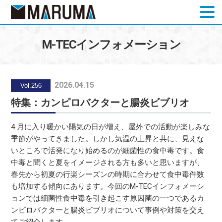
お問合せ
M-TECインフォメーション
2026.04.15
Vol.256
特集：カンピロバクターと腸炎ビブリオ
4 月に入り暖かい陽気の日が増え、屋外での活動が楽しみな
季節がやってきました。しかし気温の上昇と共に、見えな
いところで活発になり始めるのが細菌性の食中毒です。食
中毒と聞くと夏をイメージされる方も多いと思いますが、
春先から初夏の行楽シーズンの時期に合わせて食中毒件数
も増加する傾向にあります。今回のM-TECインフォメーシ
ョンでは細菌性食中毒を引き起こす原因菌の一つであるカ
ンピロバクターと腸炎ビブリオについて事例や対策を交え