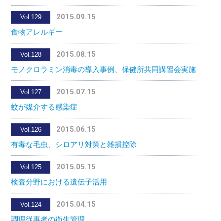
2015.09.15
Vol.129
食物アレルギー
2015.08.15
Vol.128
モノクロラミン消毒の導入事例、保健所共同講習会実施
2015.07.15
Vol.127
蚊が媒介する感染症
2015.06.15
Vol.126
有毒な毛虫、シロアリ対策と雑損控除
2015.05.15
Vol.125
検査分野における遺伝子活用
2015.04.15
Vol.124
調理従事者の衛生管理