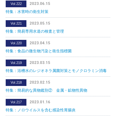
2023.06.15
Vol.222
特集：水害時の衛生対策
2023.05.15
Vol.221
特集：簡易専用水道の検査と管理
2023.04.15
Vol.220
特集：食品の微生物汚染と衛生指標菌
2023.03.15
Vol.219
特集：浴槽水のレジオネラ属菌対策とモノクロラミン消毒
2023.02.15
Vol.218
特集：簡易的な異物鑑別② 金属・鉱物性異物
2023.01.16
Vol.217
特集：ノロウイルスを含む感染性胃腸炎