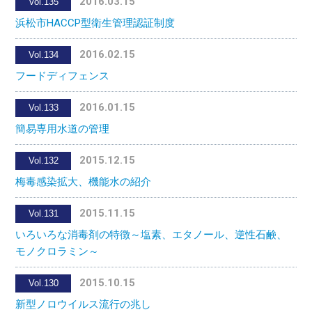
2016.03.15
Vol.135
浜松市HACCP型衛生管理認証制度
2016.02.15
Vol.134
フードディフェンス
2016.01.15
Vol.133
簡易専用水道の管理
2015.12.15
Vol.132
梅毒感染拡大、機能水の紹介
2015.11.15
Vol.131
いろいろな消毒剤の特徴～塩素、エタノール、逆性石鹸、
モノクロラミン～
2015.10.15
Vol.130
新型ノロウイルス流行の兆し