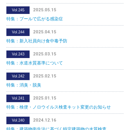
2025.05.15
Vol.245
特集：プールで広がる感染症
2025.04.15
Vol.244
特集：新入社員向け食中毒予防
2025.03.15
Vol.243
特集：水道水質基準について
2025.02.15
Vol.242
特集：消臭・脱臭
2025.01.15
Vol.241
特集：検便・ノロウイルス検査キット変更のお知らせ
2024.12.16
Vol.240
特集：建築物衛生法に基づく特定建築物の水質検査