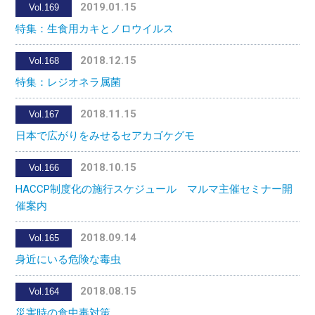
2019.01.15
Vol.169
特集：生食用カキとノロウイルス
2018.12.15
Vol.168
特集：レジオネラ属菌
2018.11.15
Vol.167
日本で広がりをみせるセアカゴケグモ
2018.10.15
Vol.166
HACCP制度化の施行スケジュール マルマ主催セミナー開
催案内
2018.09.14
Vol.165
身近にいる危険な毒虫
2018.08.15
Vol.164
災害時の食中毒対策