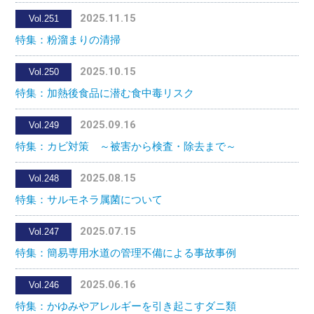
2025.11.15
Vol.251
特集：粉溜まりの清掃
2025.10.15
Vol.250
特集：加熱後食品に潜む食中毒リスク
2025.09.16
Vol.249
特集：カビ対策 ～被害から検査・除去まで～
2025.08.15
Vol.248
特集：サルモネラ属菌について
2025.07.15
Vol.247
特集：簡易専用水道の管理不備による事故事例
2025.06.16
Vol.246
特集：かゆみやアレルギーを引き起こすダニ類