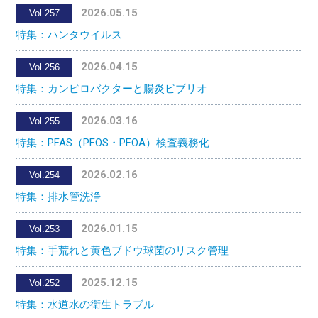
2026.05.15
Vol.257
特集：ハンタウイルス
2026.04.15
Vol.256
特集：カンピロバクターと腸炎ビブリオ
2026.03.16
Vol.255
特集：PFAS（PFOS・PFOA）検査義務化
2026.02.16
Vol.254
特集：排水管洗浄
2026.01.15
Vol.253
特集：手荒れと黄色ブドウ球菌のリスク管理
2025.12.15
Vol.252
特集：水道水の衛生トラブル