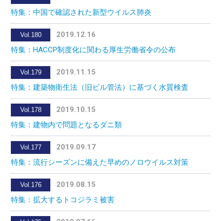
特集：中国で確認された新型ウイルス肺炎
2019.12.16
Vol.180
特集：HACCP制度化に関わる厚生労働省令の公布
2019.11.15
Vol.179
特集：建築物衛生法（旧ビル管法）に基づく水質検査
2019.10.15
Vol.178
特集：建物内で問題となるダニ類
2019.09.17
Vol.177
特集：流行シーズンに備えた早めのノロウイルス対策
2019.08.15
Vol.176
特集：拡大するトコジラミ被害