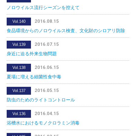
ノロウイルス流行シーズンを控えて
2016.08.15
Vol.140
食品環境からのノロウイルス検査、文化財のシロアリ防除
2016.07.15
Vol.139
身近に迫る外来生物問題
2016.06.15
Vol.138
夏場に増える細菌性食中毒
2016.05.15
Vol.137
防虫のためのライトコントロール
2016.04.15
Vol.136
浴槽水におけるモノクロラミン消毒