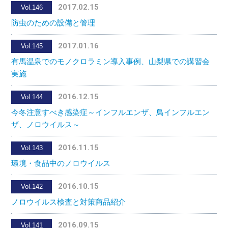
2017.02.15
Vol.146
防虫のための設備と管理
2017.01.16
Vol.145
有馬温泉でのモノクロラミン導入事例、山梨県での講習会
実施
2016.12.15
Vol.144
今冬注意すべき感染症～インフルエンザ、鳥インフルエン
ザ、ノロウイルス～
2016.11.15
Vol.143
環境・食品中のノロウイルス
2016.10.15
Vol.142
ノロウイルス検査と対策商品紹介
2016.09.15
Vol.141