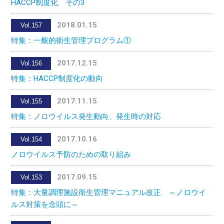
HACCP制度化 その3
2018.01.15
Vol.157
特集：一般的衛生管理プログラム①
2017.12.15
Vol.156
特集：HACCP制度化の動向
2017.11.15
Vol.155
特集：ノロウイルス発生動向、発生時の対応
2017.10.16
Vol.154
ノロウイルス予防のための取り組み
2017.09.15
Vol.153
特集：大量調理施設衛生管理マニュアル改正 ～ノロウイ
ルス対策を念頭に～