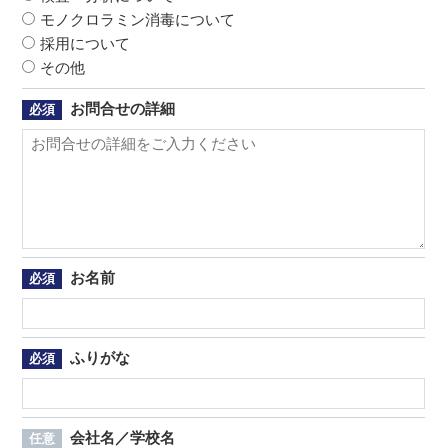
モノクロラミン消毒について
採用について
その他
お問合せの詳細
必須
お名前
必須
ふりがな
必須
会社名／学校名
任意